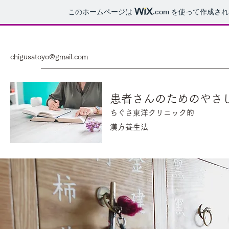
このホームページは
.com
を使って作成され
chigusatoyo@gmail.com
​患者さんのためのやさ
ちぐさ東洋クリニック的
​漢方養生法