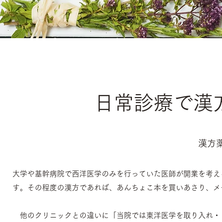
​​日常診療で
​​漢
大学や基幹病院で西洋医学のみを行っていた医師が開業を考え
す。その程度の漢方であれば、あんちょこ本を買いあさり、メ
他のクリニックとの違いに「当院では東洋医学を取り入れ・