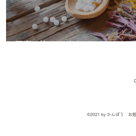
腰痛に効くツボ
©2021 by かんぽう 